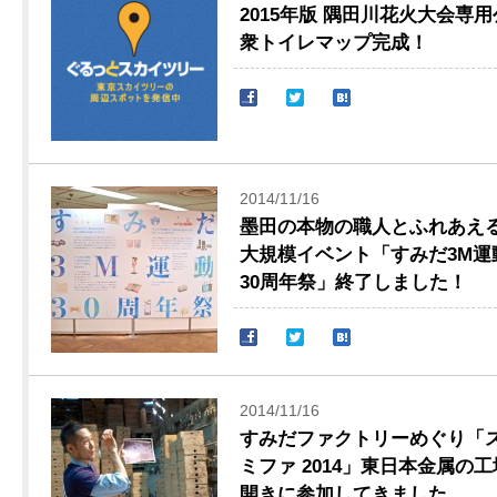
2015年版 隅田川花火大会専用
衆トイレマップ完成！
2014/11/16
墨田の本物の職人とふれあえ
大規模イベント「すみだ3M運
30周年祭」終了しました！
2014/11/16
すみだファクトリーめぐり「
ミファ 2014」東日本金属の工
開きに参加してきました。