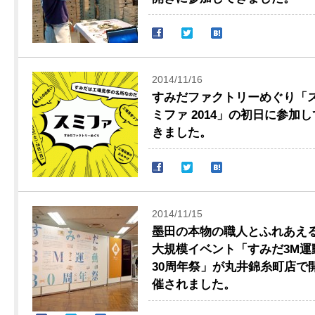
2014/11/16
すみだファクトリーめぐり「
ミファ 2014」の初日に参加し
きました。
2014/11/15
墨田の本物の職人とふれあえ
大規模イベント「すみだ3M運
30周年祭」が丸井錦糸町店で
催されました。