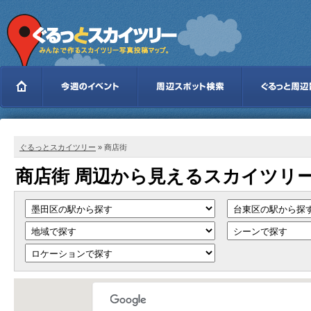
ぐるっとスカイツリー
» 商店街
商店街 周辺から見えるスカイツリ