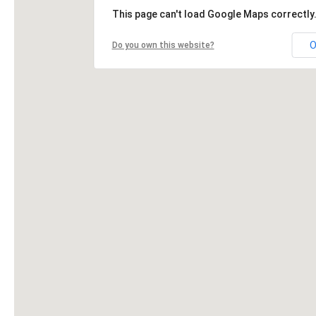
This page can't load Google Maps correctly
O
Do you own this website?