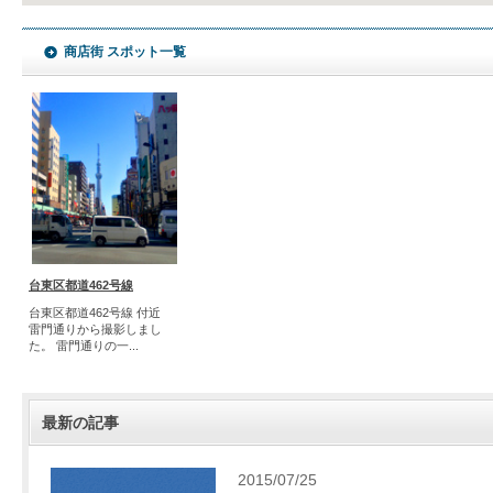
商店街 スポット一覧
台東区都道462号線
台東区都道462号線 付近
雷門通りから撮影しまし
た。 雷門通りの一...
最新の記事
2015/07/25