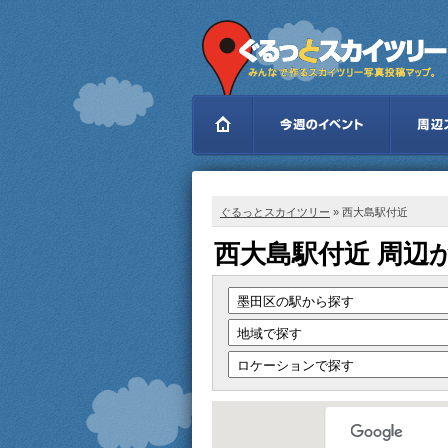
ぐるっとスカイツリー
» 西大島駅付近
西大島駅付近 周辺