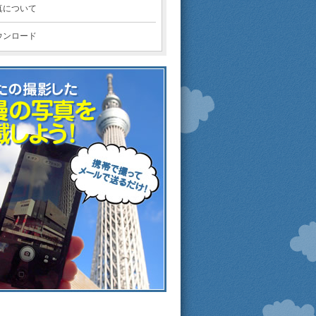
真について
ウンロード