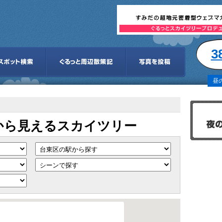
3
昼
から見えるスカイツリー