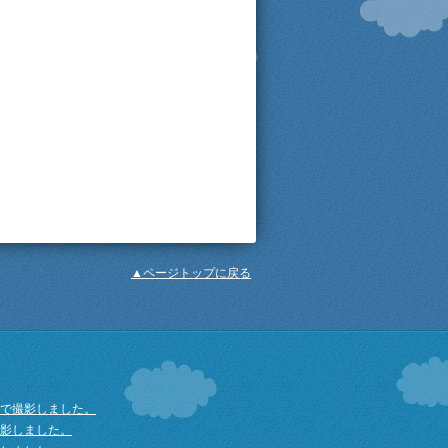
▲ページトップに戻る
近で撮影しました。
撮影しました。