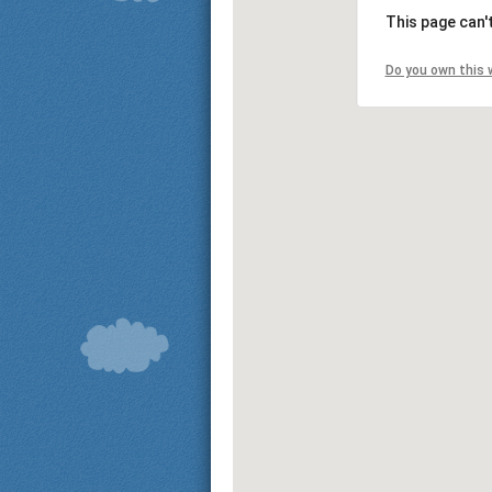
This page can'
Do you own this 