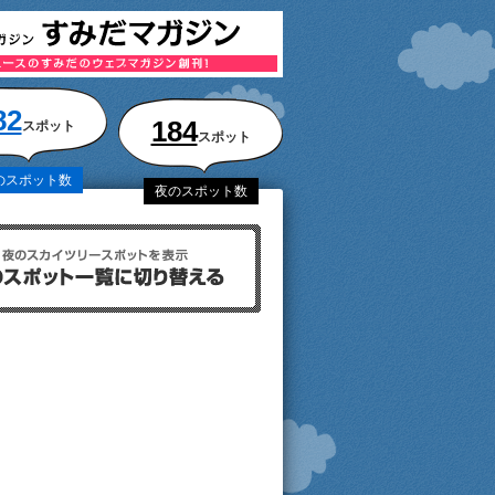
82
184
スポット
スポット
のスポット数
夜のスポット数