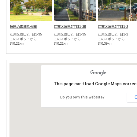
辰巳の森海浜公園
江東区辰巳2丁目1-35
江東区辰巳2丁目1-2
江東区辰巳2丁目1-35
江東区辰巳2丁目1-35
江東区辰巳2丁目1-2
このスポットから
このスポットから
このスポットから
約0.21km
約0.21km
約0.39km
This page can't load Google Maps correct
Do you own this website?