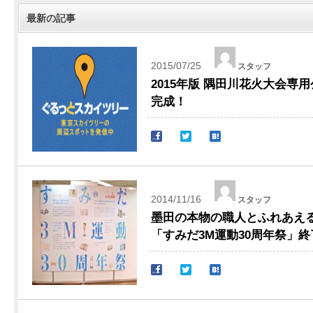
最新の記事
2015/07/25
スタッフ
2015年版 隅田川花火大会専
完成！
2014/11/16
スタッフ
墨田の本物の職人とふれあえ
「すみだ3M運動30周年祭」