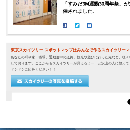
「すみだ3M運動30周年祭」
催されました。
東京スカイツリー スポットマップはみんなで作るスカイツリー
あなたの町や家、職場、通勤途中の道路、観光や遊びに行った先など、様々
しております。ここからもスカイツリーが見えるよー！と沢山の人に教えて
ドシドシご応募ください！！