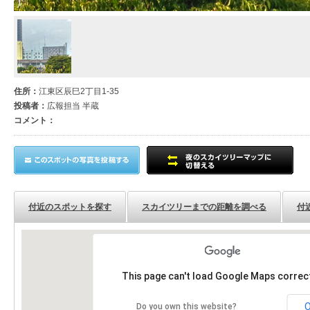
住所：
江東区辰巳2丁目1-35
投稿者：
広報担当 半蔵
コメント：
付近のスポットを探す
スカイツリーまでの距離を調べる
付
This page can't load Google Maps correct
Do you own this website?