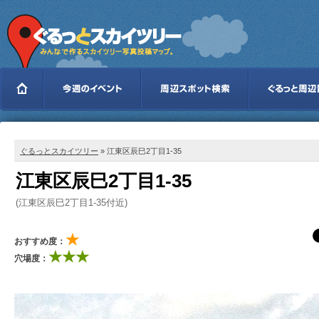
ぐるっとスカイツリー
» 江東区辰巳2丁目1-35
江東区辰巳2丁目1-35
(江東区辰巳2丁目1-35付近)
★
おすすめ度：
★★★
穴場度：