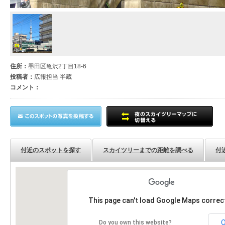
住所：
墨田区亀沢2丁目18-6
投稿者：
広報担当 半蔵
コメント：
付近のスポットを探す
スカイツリーまでの距離を調べる
付
This page can't load Google Maps correct
Do you own this website?