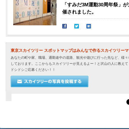
「すみだ3M運動30周年祭」
催されました。
東京スカイツリー スポットマップはみんなで作るスカイツリー
あなたの町や家、職場、通勤途中の道路、観光や遊びに行った先など、様々
しております。ここからもスカイツリーが見えるよー！と沢山の人に教えて
ドシドシご応募ください！！