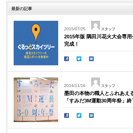
最新の記事
2015/07/25
スタッフ
2015年版 隅田川花火大会専
完成！
2014/11/16
スタッフ
墨田の本物の職人とふれあえ
「すみだ3M運動30周年祭」