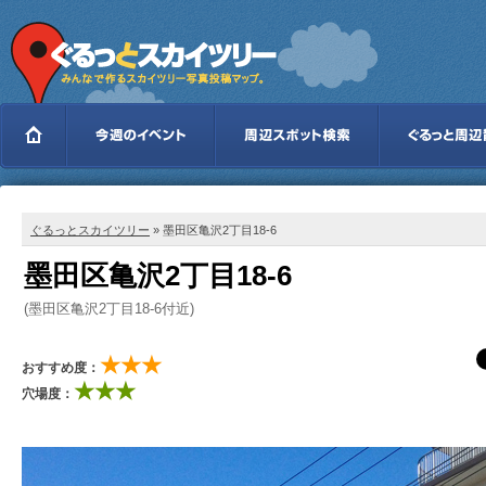
ぐるっとスカイツリー
» 墨田区亀沢2丁目18-6
墨田区亀沢2丁目18-6
(墨田区亀沢2丁目18-6付近)
★★★
おすすめ度：
★★★
穴場度：