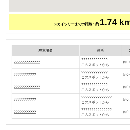
1.74 k
スカイツリーまでの距離：約
駐車場名
住所
?????????????
?????????????
約0.
このスポットから
?????????????
???????????
約0.
このスポットから
?????????????
?????????????
約0.
このスポットから
???????????????
???????????
約0.
このスポットから
???????????????
???????????
約0.
このスポットから