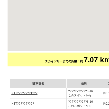
7.07 k
スカイツリーまでの距離：約
駐車場名
住所
????????2??8-16
NTT????????1???
約0.
このスポットから
????????2??8-16
NTT??????????
約0.
このスポットから