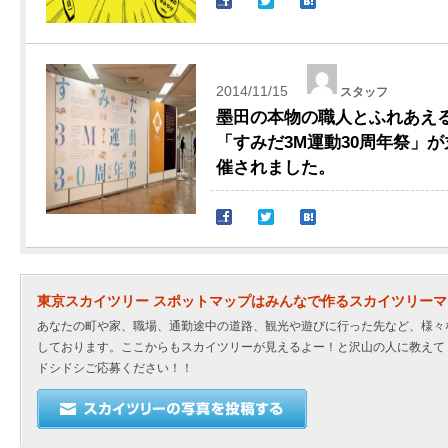
2014/11/15
スタッフ
墨田の本物の職人とふれあえ
「すみだ3M運動30周年祭」
催されました。
東京スカイツリー スポットマップはみんなで作るスカイツリー
あなたの町や家、職場、通勤途中の道路、観光や遊びに行った先など、様々
しております。ここからもスカイツリーが見えるよー！と沢山の人に教えて
ドシドシご応募ください！！