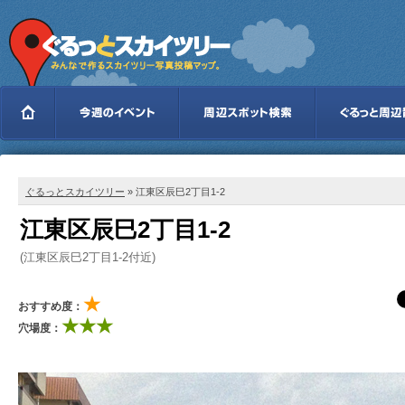
ぐるっとスカイツリー
» 江東区辰巳2丁目1-2
江東区辰巳2丁目1-2
(江東区辰巳2丁目1-2付近)
★
おすすめ度：
★★★
穴場度：