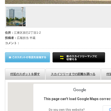
住所：
江東区辰巳2丁目1-2
投稿者：
広報担当 半蔵
コメント：
付近のスポットを探す
スカイツリーまでの距離を調べる
付
This page can't load Google Maps correct
Do you own this website?