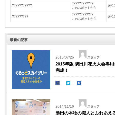
????????????
???????????
約0.
このスポットから
????????????
?????????
約0.
このスポットから
最新の記事
2015/07/25
スタッフ
2015年版 隅田川花火大会専
完成！
2014/11/16
スタッフ
墨田の本物の職人とふれあえ