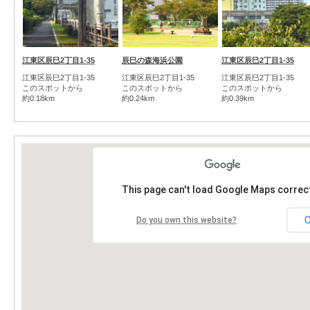
江東区辰巳2丁目1-35
辰巳の森海浜公園
江東区辰巳2丁目1-35
江東区辰巳2丁目1-35
江東区辰巳2丁目1-35
江東区辰巳2丁目1-35
このスポットから
このスポットから
このスポットから
約0.18km
約0.24km
約0.39km
This page can't load Google Maps correct
Do you own this website?