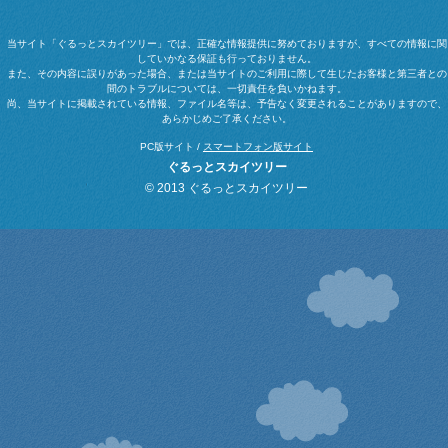
当サイト「ぐるっとスカイツリー」では、正確な情報提供に努めておりますが、すべての情報に関
していかなる保証も行っておりません。
また、その内容に誤りがあった場合、または当サイトのご利用に際して生じたお客様と第三者との
間のトラブルについては、一切責任を負いかねます。
尚、当サイトに掲載されている情報、ファイル名等は、予告なく変更されることがありますので、
あらかじめご了承ください。
PC版サイト /
スマートフォン版サイト
ぐるっとスカイツリー
© 2013 ぐるっとスカイツリー