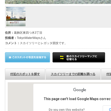
住所：
葛飾区東四つ木3丁目
投稿者：
TokyoWaterWaysさん
コメント：
スカイツリーとレガッタ競技です。
付近のスポットを探す
スカイツリーまでの距離を調べる
付
This page can't load Google Maps correct
Do you own this website?