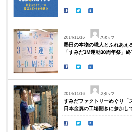
2014/11/16
スタッフ
墨田の本物の職人とふれあえ
「すみだ3M運動30周年祭」
2014/11/16
スタッフ
すみだファクトリーめぐり「スミ
日本金属の工場開きに参加し