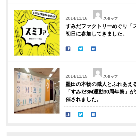
2014/11/16
スタッフ
すみだファクトリーめぐり「スミ
初日に参加してきました。
2014/11/15
スタッフ
墨田の本物の職人とふれあえ
「すみだ3M運動30周年祭」
催されました。