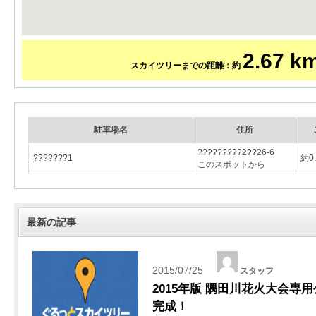
2.67 k
スカイツリーまでの距離：約
駐車場名
住所
?????????2??26-6
???????1
約0
このスポットから
最新の記事
2015/07/25
スタッフ
2015年版 隅田川花火大会専
完成！