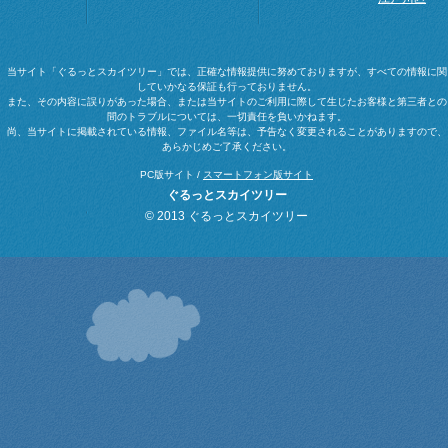
当サイト「ぐるっとスカイツリー」では、正確な情報提供に努めておりますが、すべての情報に関
していかなる保証も行っておりません。
また、その内容に誤りがあった場合、または当サイトのご利用に際して生じたお客様と第三者との
間のトラブルについては、一切責任を負いかねます。
尚、当サイトに掲載されている情報、ファイル名等は、予告なく変更されることがありますので、
あらかじめご了承ください。
PC版サイト /
スマートフォン版サイト
ぐるっとスカイツリー
© 2013 ぐるっとスカイツリー