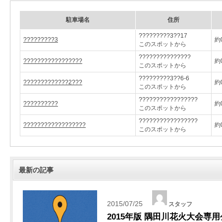
駐車場名
住所
?????????3??17
?????????3
約0
このスポットから
???????????????
?????????????????
約0
このスポットから
?????????3??6-6
?????????????2???
約0
このスポットから
?????????????????
??????????
約0
このスポットから
?????????????????
??????????????????
約0
このスポットから
最新の記事
2015/07/25
スタッフ
2015年版 隅田川花火大会専