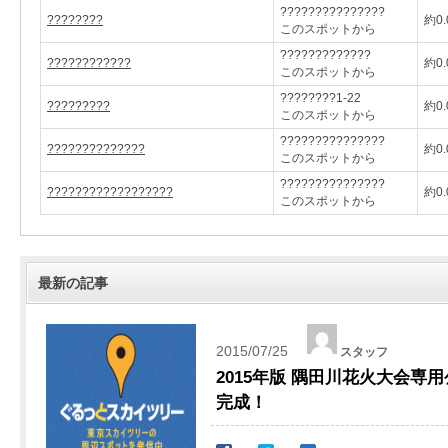
???????????????
????????
約0.
このスポットから
?????????????
????????????
約0.
このスポットから
????????1-22
?????????
約0.
このスポットから
???????????????
??????????????
約0.
このスポットから
???????????????
??????????????????
約0.
このスポットから
最新の記事
2015/07/25
スタッフ
2015年版 隅田川花火大会専
完成！