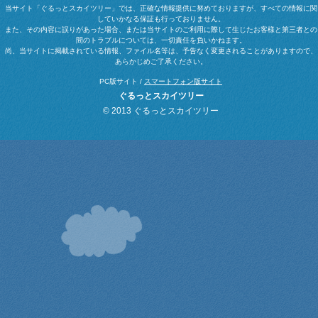
当サイト「ぐるっとスカイツリー」では、正確な情報提供に努めておりますが、すべての情報に関
していかなる保証も行っておりません。
また、その内容に誤りがあった場合、または当サイトのご利用に際して生じたお客様と第三者との
間のトラブルについては、一切責任を負いかねます。
尚、当サイトに掲載されている情報、ファイル名等は、予告なく変更されることがありますので、
あらかじめご了承ください。
PC版サイト /
スマートフォン版サイト
ぐるっとスカイツリー
© 2013 ぐるっとスカイツリー