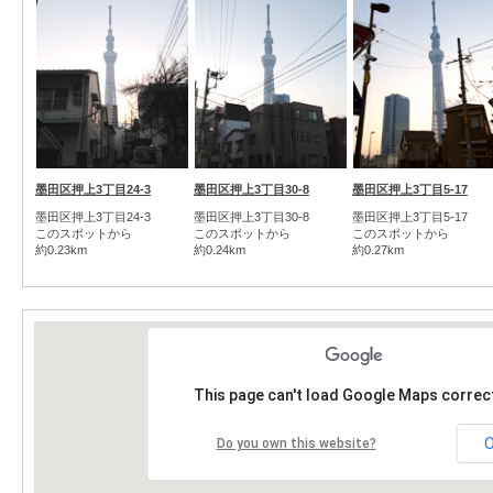
墨田区押上3丁目24-3
墨田区押上3丁目30-8
墨田区押上3丁目5-17
墨田区押上3丁目24-3
墨田区押上3丁目30-8
墨田区押上3丁目5-17
このスポットから
このスポットから
このスポットから
約0.23km
約0.24km
約0.27km
This page can't load Google Maps correct
Do you own this website?