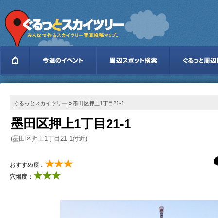
ぐるっとスカイツリー
» 墨田区押上1丁目21-1
墨田区押上1丁目21-1
(墨田区押上1丁目21-1付近)
★★★
おすすめ度：
★★★
穴場度：