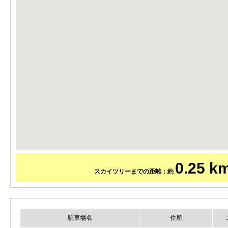
0.25 k
スカイツリーまでの距離：約
駐車場名
住所