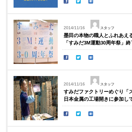
2014/11/16
スタッフ
墨田の本物の職人とふれあえ
「すみだ3M運動30周年祭」
2014/11/16
スタッフ
すみだファクトリーめぐり「スミ
日本金属の工場開きに参加し