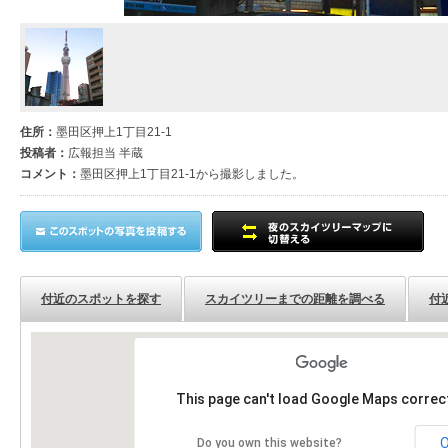
住所：
墨田区押上1丁目21-1
投稿者：
広報担当 半蔵
コメント：
墨田区押上1丁目21-1から撮影しました。
付近のスポットを探す
スカイツリーまでの距離を調べる
付
This page can't load Google Maps correct
Do you own this website?