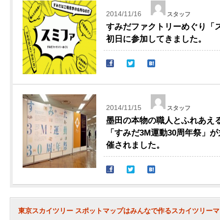
2014/11/16
スタッフ
すみだファクトリーめぐり「スミ
初日に参加してきました。
2014/11/15
スタッフ
墨田の本物の職人とふれあえ
「すみだ3M運動30周年祭」
催されました。
東京スカイツリー スポットマップはみんなで作るスカイツリー