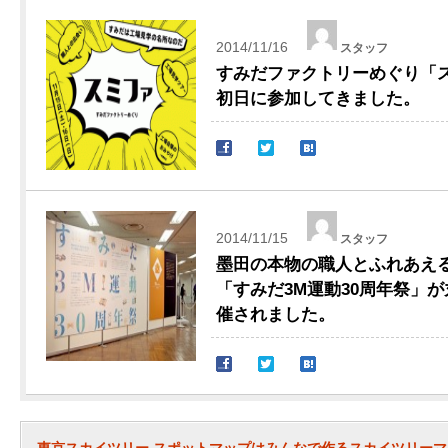
2014/11/16
スタッフ
すみだファクトリーめぐり「スミ
初日に参加してきました。
2014/11/15
スタッフ
墨田の本物の職人とふれあえ
「すみだ3M運動30周年祭」
催されました。
東京スカイツリー スポットマップはみんなで作るスカイツリー