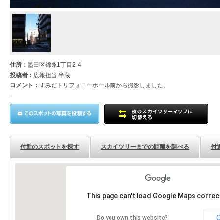
住所：
墨田区錦糸1丁目2-4
投稿者：
広報担当 半蔵
コメント：
すみだトリフォニーホール前から撮影しました。
付近のスポットを探す
スカイツリーまでの距離を調べる
付
This page can't load Google Maps correct
Do you own this website?