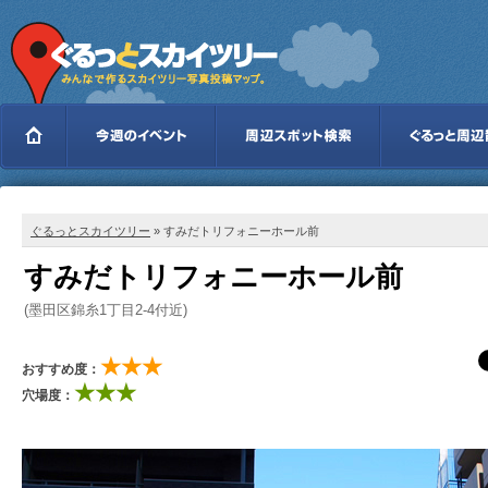
ぐるっとスカイツリー
» すみだトリフォニーホール前
すみだトリフォニーホール前
(墨田区錦糸1丁目2-4付近)
★★★
おすすめ度：
★★★
穴場度：