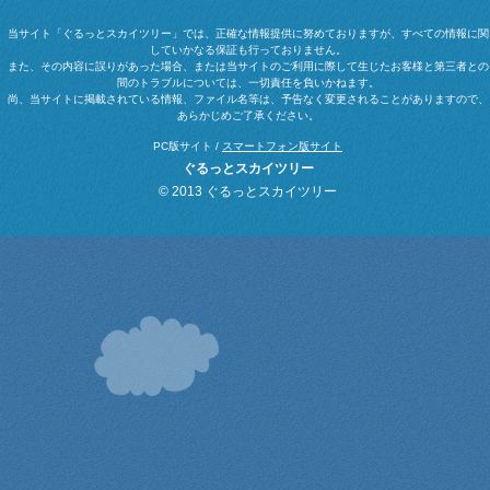
当サイト「ぐるっとスカイツリー」では、正確な情報提供に努めておりますが、すべての情報に関
していかなる保証も行っておりません。
また、その内容に誤りがあった場合、または当サイトのご利用に際して生じたお客様と第三者との
間のトラブルについては、一切責任を負いかねます。
尚、当サイトに掲載されている情報、ファイル名等は、予告なく変更されることがありますので、
あらかじめご了承ください。
PC版サイト /
スマートフォン版サイト
ぐるっとスカイツリー
© 2013 ぐるっとスカイツリー