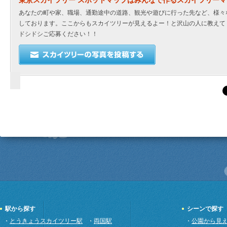
あなたの町や家、職場、通勤途中の道路、観光や遊びに行った先など、様々
しております。ここからもスカイツリーが見えるよー！と沢山の人に教えて
ドシドシご応募ください！！
駅から探す
シーンで探す
・
とうきょうスカイツリー駅
・
両国駅
・
公園から見