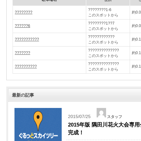
????????1-6
????????
約0.
このスポットから
????????1??7
??????6
約0.
このスポットから
????????????
???????????
約0.
このスポットから
??????????????
???????
約0.
このスポットから
??????????????
??????????
約0.
このスポットから
最新の記事
2015/07/25
スタッフ
2015年版 隅田川花火大会専
完成！