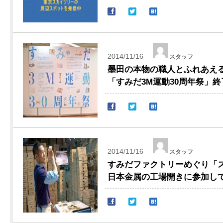
2014/11/16
スタッフ
墨田の本物の職人とふれあえ
「すみだ3M運動30周年祭」
2014/11/16
スタッフ
すみだファクトリーめぐり「スミ
日本金属の工場開きに参加し