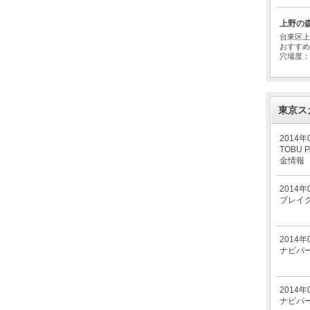
上野の
台東区上
おすすめ
穴場度：
東京ス
2014年
TOBU
金情報
2014年
ブレイク
2014年
ナビパ
2014年
ナビパ