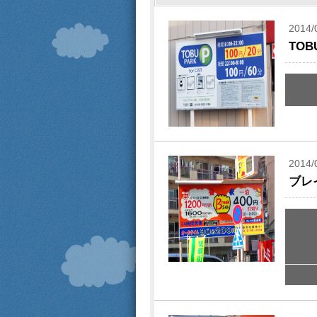
2014/
TO
2014/
ブレ