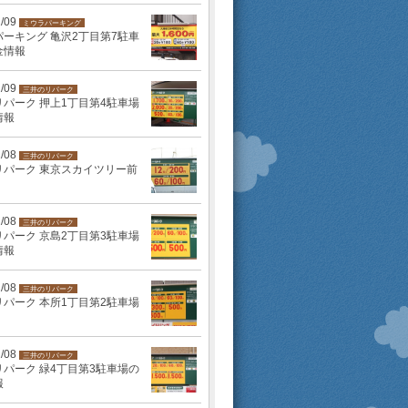
2/09
ミウラパーキング
ーキング 亀沢2丁目第7駐車
金情報
2/09
三井のリパーク
パーク 押上1丁目第4駐車場
情報
2/08
三井のリパーク
リパーク 東京スカイツリー前
2/08
三井のリパーク
パーク 京島2丁目第3駐車場
情報
2/08
三井のリパーク
パーク 本所1丁目第2駐車場
2/08
三井のリパーク
パーク 緑4丁目第3駐車場の
報