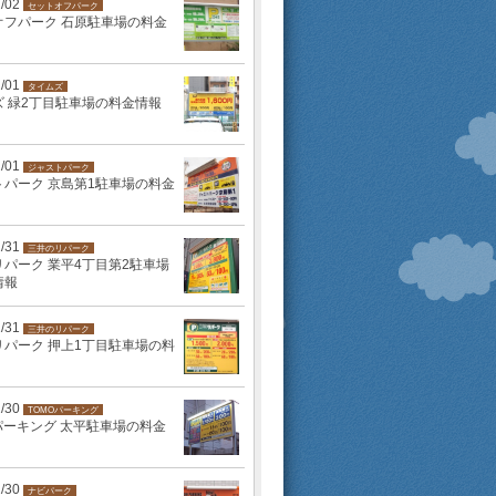
2/02
セットオフパーク
オフパーク 石原駐車場の料金
2/01
タイムズ
ズ 緑2丁目駐車場の料金情報
2/01
ジャストパーク
トパーク 京島第1駐車場の料金
1/31
三井のリパーク
パーク 業平4丁目第2駐車場
情報
1/31
三井のリパーク
リパーク 押上1丁目駐車場の料
1/30
TOMOパーキング
パーキング 太平駐車場の料金
1/30
ナビパーク