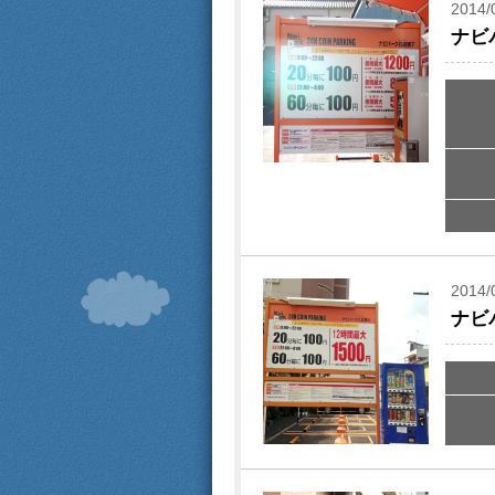
2014/
ナビ
2014/
ナビ