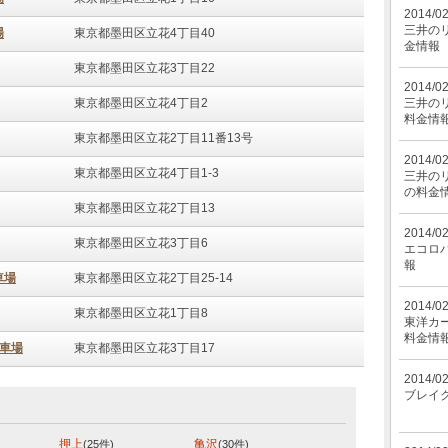
2014/0
三井の
場
東京都墨田区立花4丁目40
金情報
東京都墨田区立花3丁目22
2014/0
東京都墨田区立花4丁目2
三井のリ
料金情
東京都墨田区立花2丁目11番13号
2014/0
東京都墨田区立花4丁目1-3
三井のリ
の料金
東京都墨田区立花2丁目13
2014/0
東京都墨田区立花3丁目6
エコロ
報
車場
東京都墨田区立花2丁目25-14
2014/0
東京都墨田区立花1丁目8
東洋カ
料金情
駐車場
東京都墨田区立花3丁目17
2014/0
ブレイ
押上
亀沢
(25件)
(30件)