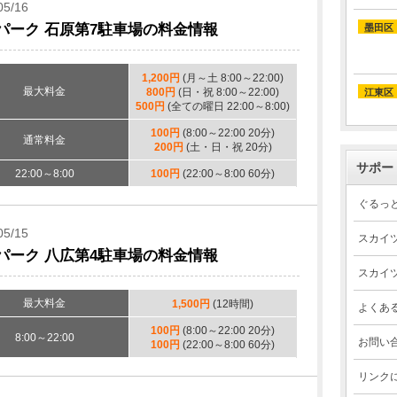
05/16
パーク 石原第7駐車場の料金情報
墨田区
1,200円
(月～土 8:00～22:00)
最大料金
800円
(日・祝 8:00～22:00)
江東区
500円
(全ての曜日 22:00～8:00)
100円
(8:00～22:00 20分)
通常料金
200円
(土・日・祝 20分)
サポー
22:00～8:00
100円
(22:00～8:00 60分)
ぐるっ
05/15
スカイ
パーク 八広第4駐車場の料金情報
スカイ
最大料金
1,500円
(12時間)
よくあ
100円
(8:00～22:00 20分)
8:00～22:00
お問い
100円
(22:00～8:00 60分)
リンク