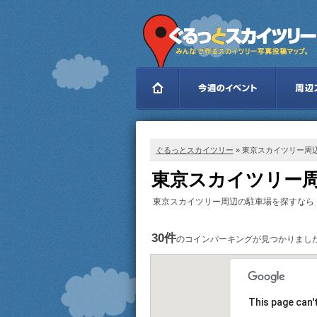
ぐるっとスカイツリー
» 東京スカイツリー周
東京スカイツリー周
東京スカイツリー周辺の駐車場を探すなら
30件
のコインパーキングが見つかりまし
This page can'