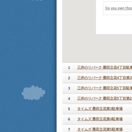
Do you own thi
三井のリパーク 墨田立花4丁目駐
1
三井のリパーク 墨田立花4丁目第
2
三井のリパーク 墨田立花5丁目駐
3
三井のリパーク 墨田立花5丁目第
4
タイムズ 墨田立花第3駐車場
5
タイムズ 墨田立花第4駐車場
6
タイムズ 墨田立花第5駐車場
7