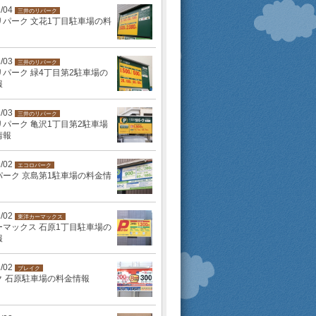
2/04
三井のリパーク
リパーク 文花1丁目駐車場の料
2/03
三井のリパーク
パーク 緑4丁目第2駐車場の
報
2/03
三井のリパーク
パーク 亀沢1丁目第2駐車場
情報
2/02
エコロパーク
パーク 京島第1駐車場の料金情
2/02
東洋カーマックス
ーマックス 石原1丁目駐車場の
報
2/02
ブレイク
ク 石原駐車場の料金情報