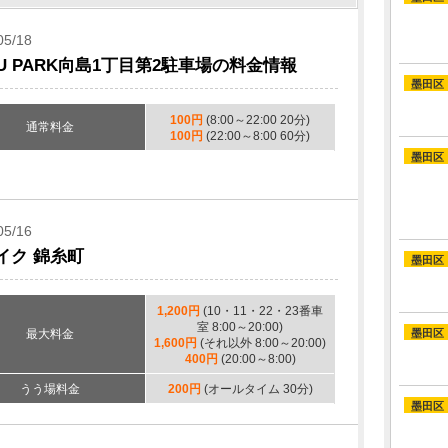
05/18
BU PARK向島1丁目第2駐車場の料金情報
墨田区
100円
(8:00～22:00 20分)
通常料金
100円
(22:00～8:00 60分)
墨田区
05/16
イク 錦糸町
墨田区
1,200円
(10・11・22・23番車
室 8:00～20:00)
最大料金
墨田区
1,600円
(それ以外 8:00～20:00)
400円
(20:00～8:00)
うう場料金
200円
(オールタイム 30分)
墨田区