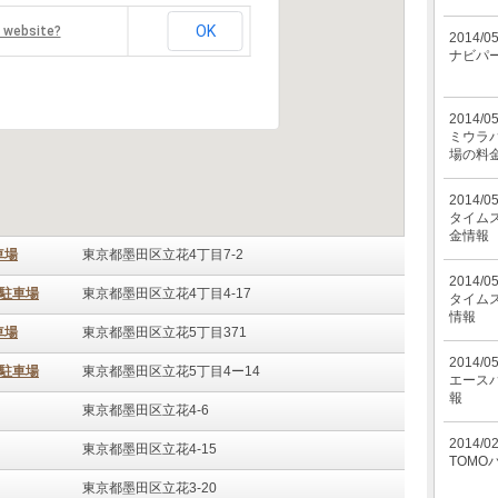
OK
s website?
2014/0
ナビパ
2014/0
ミウラパ
場の料
2014/0
タイム
金情報
車場
東京都墨田区立花4丁目7-2
2014/0
3駐車場
東京都墨田区立花4丁目4-17
タイム
情報
車場
東京都墨田区立花5丁目371
2014/0
2駐車場
東京都墨田区立花5丁目4ー14
エース
報
東京都墨田区立花4-6
2014/0
東京都墨田区立花4-15
TOMO
東京都墨田区立花3-20