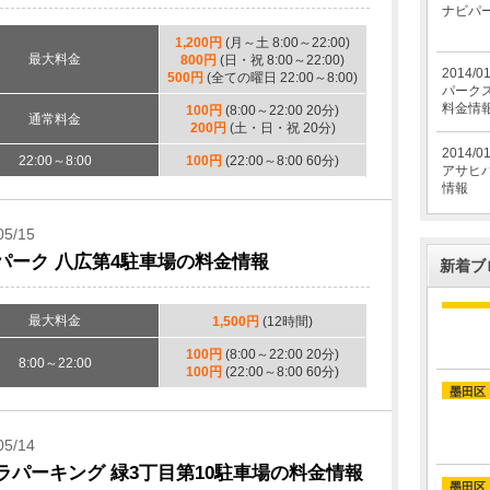
ナビパ
1,200円
(月～土 8:00～22:00)
最大料金
800円
(日・祝 8:00～22:00)
2014/0
500円
(全ての曜日 22:00～8:00)
パーク
料金情
100円
(8:00～22:00 20分)
通常料金
200円
(土・日・祝 20分)
2014/0
22:00～8:00
100円
(22:00～8:00 60分)
アサヒ
情報
05/15
パーク 八広第4駐車場の料金情報
新着ブ
最大料金
1,500円
(12時間)
100円
(8:00～22:00 20分)
8:00～22:00
100円
(22:00～8:00 60分)
墨田区
05/14
ラパーキング 緑3丁目第10駐車場の料金情報
墨田区