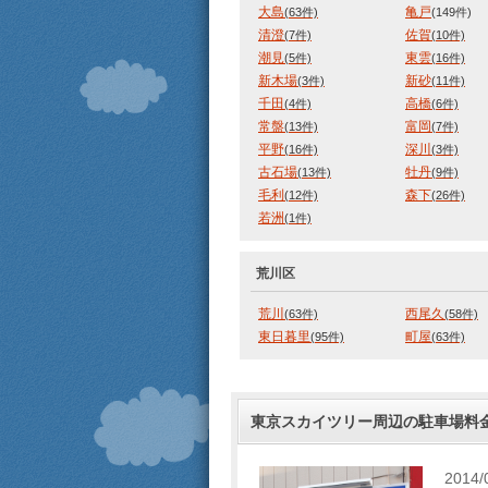
大島
亀戸
(63件)
(149件)
清澄
佐賀
(7件)
(10件)
潮見
東雲
(5件)
(16件)
新木場
新砂
(3件)
(11件)
千田
高橋
(4件)
(6件)
常盤
富岡
(13件)
(7件)
平野
深川
(16件)
(3件)
古石場
牡丹
(13件)
(9件)
毛利
森下
(12件)
(26件)
若洲
(1件)
荒川区
荒川
西尾久
(63件)
(58件)
東日暮里
町屋
(95件)
(63件)
東京スカイツリー周辺の駐車場料
2014/