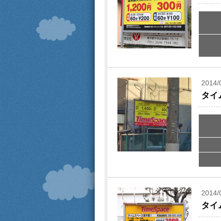
2014/
タイ
2014/
タイ