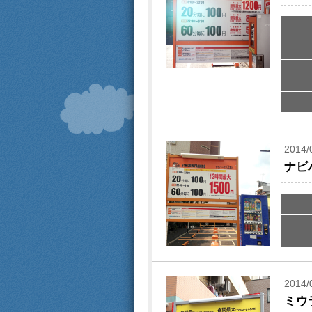
2014/
ナビ
2014/
ミウ