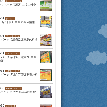
2/02
セットオフパーク
オフパーク 石原駐車場の料金
2/01
タイムズ
ズ 緑2丁目駐車場の料金情報
2/01
ジャストパーク
トパーク 京島第1駐車場の料金
1/31
三井のリパーク
パーク 業平4丁目第2駐車場
情報
1/31
三井のリパーク
リパーク 押上1丁目駐車場の料
1/30
TOMOパーキング
パーキング 太平駐車場の料金
1/30
ナビパーク