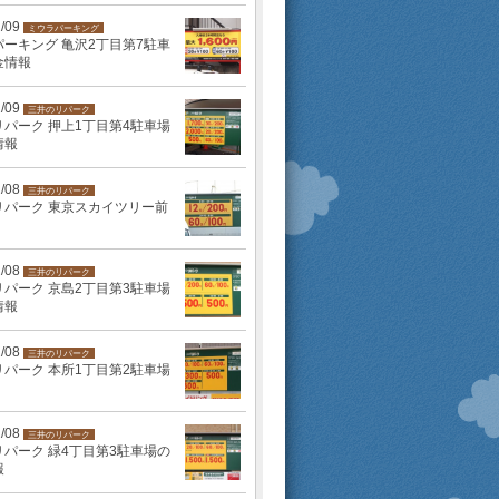
2/09
ミウラパーキング
ーキング 亀沢2丁目第7駐車
金情報
2/09
三井のリパーク
パーク 押上1丁目第4駐車場
情報
2/08
三井のリパーク
リパーク 東京スカイツリー前
2/08
三井のリパーク
パーク 京島2丁目第3駐車場
情報
2/08
三井のリパーク
パーク 本所1丁目第2駐車場
2/08
三井のリパーク
パーク 緑4丁目第3駐車場の
報