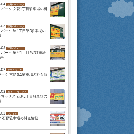
2/04
三井のリパーク
リパーク 文花1丁目駐車場の料
2/03
三井のリパーク
パーク 緑4丁目第2駐車場の
報
2/03
三井のリパーク
パーク 亀沢1丁目第2駐車場
情報
2/02
エコロパーク
パーク 京島第1駐車場の料金情
2/02
東洋カーマックス
ーマックス 石原1丁目駐車場の
報
2/02
ブレイク
ク 石原駐車場の料金情報