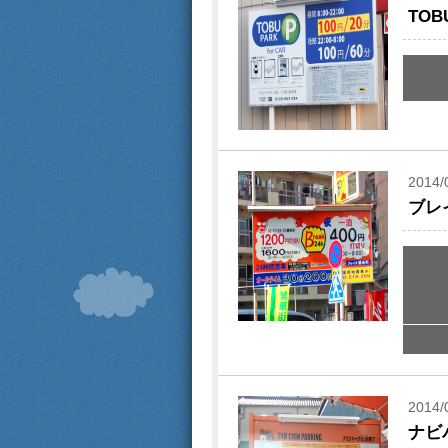
TO
2014/
ブレ
2014/
ナビ