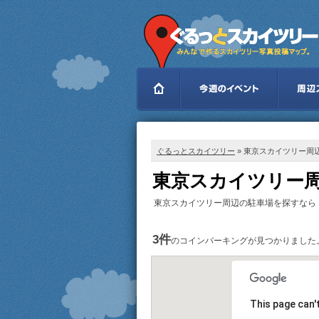
ぐるっとスカイツリー
» 東京スカイツリー周
東京スカイツリー周
東京スカイツリー周辺の駐車場を探すなら
3件
のコインパーキングが見つかりました
This page can'