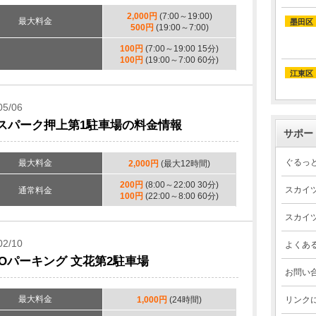
2,000円
(7:00～19:00)
最大料金
墨田区
500円
(19:00～7:00)
100円
(7:00～19:00 15分)
100円
(19:00～7:00 60分)
江東区
05/06
スパーク押上第1駐車場の料金情報
サポー
ぐるっ
最大料金
2,000円
(最大12時間)
200円
(8:00～22:00 30分)
スカイ
通常料金
100円
(22:00～8:00 60分)
スカイ
02/10
よくあ
MOパーキング 文花第2駐車場
お問い
最大料金
1,000円
(24時間)
リンク