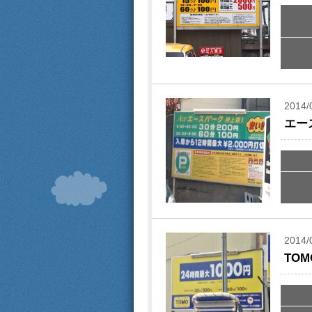
2014/
エー
2014/
TO