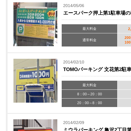
2014/05/06
エースパーク押上第1駐車場の
最大料金
2
20
通常料金
10
2014/02/10
TOMOパーキング 文花第2駐
最大料金
8：00～20：00
20：00～8：00
2014/02/09
ミウラパーキング 亀沢2丁目