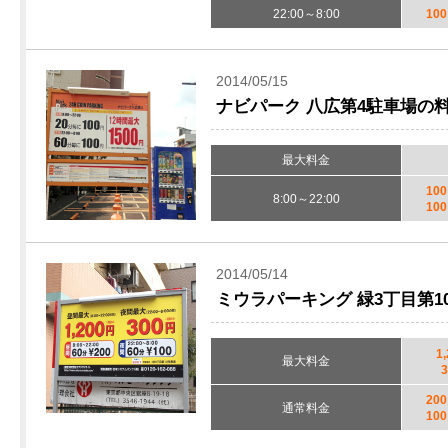
22:00～8:00
10
2014/05/15
ナビパーク 八広第4駐車場の
最大料金
10
8:00～22:00
10
2014/05/14
ミウラパーキング 緑3丁目第
1
最大料金
20
通常料金
10