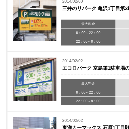
2014/02/03
三井のリパーク 亀沢1丁目第
最大料金
8：00～22：00
22：00～8：00
2014/02/02
エコロパーク 京島第1駐車場
最大料金
8：00～22：00
22：00～8：00
2014/02/02
東洋カーマックス 石原1丁目