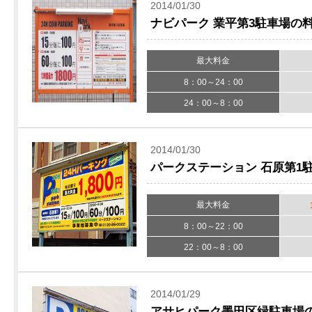
2014/01/30
ナビパーク 業平第3駐車場の
最大料金
8：00～24：00
24：00～8：00
2014/01/30
パークステーション 石原第1
最大料金
8：00～22：00
22：00～8：00
2014/01/29
アサヒパーク墨田区緑駐車場