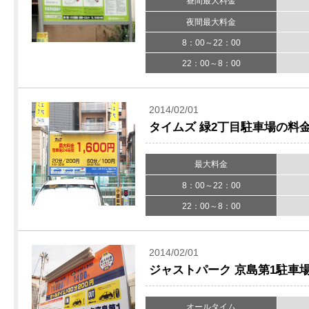
昼間最大料金
夜間最大料金
8：00～22：00
22：00～8：00
2014/02/01
タイムズ 緑2丁目駐車場の料
最大料金
8：00～22：00
22：00～8：00
2014/02/01
ジャストパーク 京島第1駐車
オールタイム