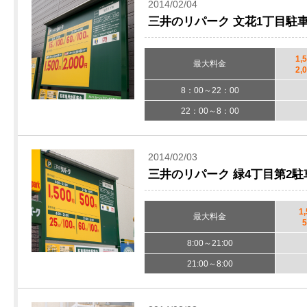
2014/02/04
三井のリパーク 文花1丁目駐
1,
最大料金
2,
8：00～22：00
22：00～8：00
2014/02/03
三井のリパーク 緑4丁目第2
1
最大料金
8:00～21:00
21:00～8:00