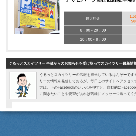
1,5
最大料金
50
8：00～20：00
20：00～8：00
ぐるっとスカイツリー 半蔵からのお知らせを受け取ってスカイツリー最新情
ぐるっとスカイツリーの広報を担当しているはんぞーです
リーの情報を発信しておるが、毎日このサイトへアクセス
方は、下のFacebookのいいねを押すと、自動的にFaceb
に聞きたいことや要望があれば気軽にメッセージ送ってく