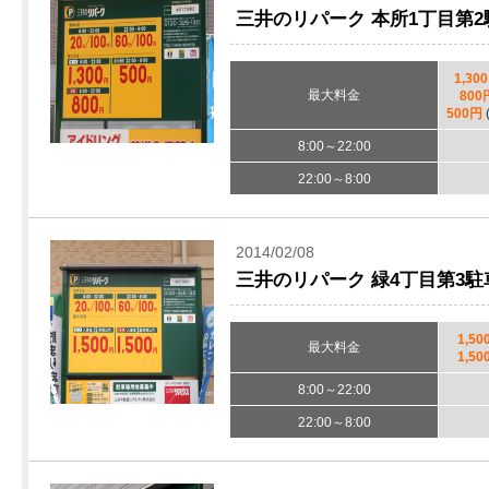
三井のリパーク 本所1丁目第2
1,30
最大料金
800
500円
8:00～22:00
22:00～8:00
2014/02/08
三井のリパーク 緑4丁目第3
1,50
最大料金
1,50
8:00～22:00
22:00～8:00