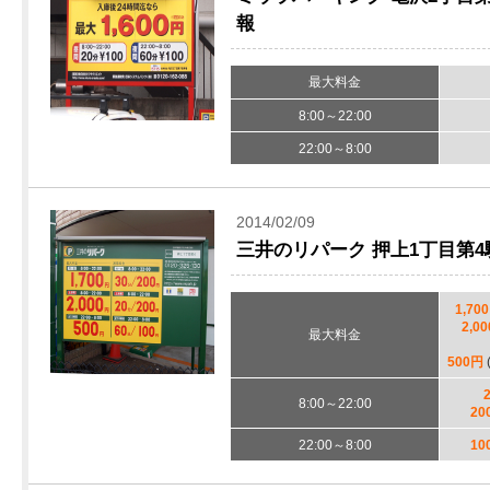
報
最大料金
8:00～22:00
22:00～8:00
2014/02/09
三井のリパーク 押上1丁目第
1,70
2,0
最大料金
500円
8:00～22:00
20
22:00～8:00
10