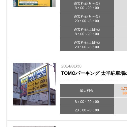
通常料金(月～金)
8：00～20：00
通常料金(月～金)
20：00～8：00
通常料金(土日祝)
8：00～20：00
通常料金(土日祝)
20：00～8：00
2014/01/30
TOMOパーキング 太平駐車
1,7
最大料金
30
8：00～20：00
20：00～8：00