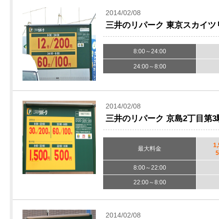
2014/02/08
三井のリパーク 東京スカイツ
8:00～24:00
24:00～8:00
2014/02/08
三井のリパーク 京島2丁目第
1
最大料金
8:00～22:00
22:00～8:00
2014/02/08