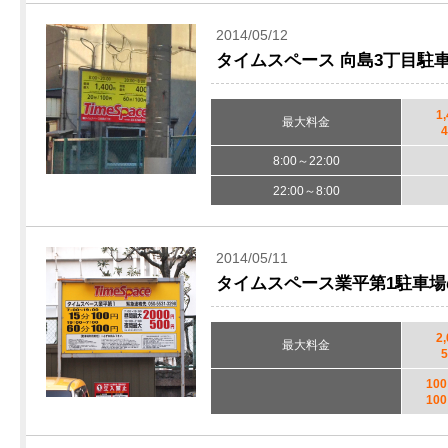
2014/05/12
タイムスペース 向島3丁目駐
1
最大料金
8:00～22:00
22:00～8:00
2014/05/11
タイムスペース業平第1駐車
2
最大料金
10
10