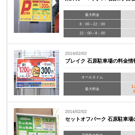
最大料金
8：00～22：00
22：00～8：00
2014/02/02
ブレイク 石原駐車場の料金情
オールタイム
1
最大料金
2014/02/02
セットオフパーク 石原駐車場