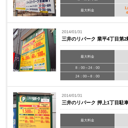
1
最大料金
2014/01/31
三井のリパーク 業平4丁目第
最大料金
8：00～24：00
24：00～8：00
2014/01/31
三井のリパーク 押上1丁目駐
最大料金