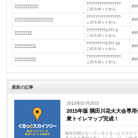
????????????????
???????????
約0
このスポットから
????????????????
??????????????????
約0
このスポットから
?????????1??7-3
???????2
約0
このスポットから
?????????1??7-14
?????????1
約0
このスポットから
????????????????
??????????
約0
このスポットから
最新の記事
2015年07月25日
2015年版 隅田川花火大会専用
衆トイレマップ完成！
毎年恒例となっているぐるっとスカイツリ