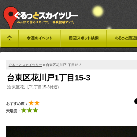
ぐるっとスカイツリー
» 台東区花川戸1丁目15-3
台東区花川戸1丁目15-3
(台東区花川戸1丁目15-3付近)
★★
おすすめ度：
★★★
穴場度：