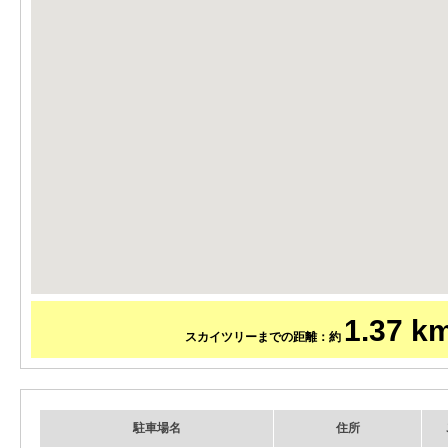
1.37 k
スカイツリーまでの距離：約
駐車場名
住所