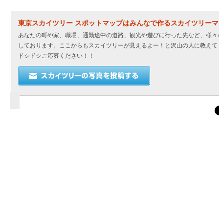
東京スカイツリー スポットマップはみんなで作るスカイツリー
あなたの町や家、職場、通勤途中の道路、観光や遊びに行った先など、様々
しております。ここからもスカイツリーが見えるよー！と沢山の人に教えて
ドシドシご応募ください！！