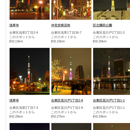
浅草寺
仲見世商店街
区立隅田公園
台東区浅草2丁目2-9
台東区浅草1丁目36-7
台東区花川戸2丁目2-2
このスポットから
このスポットから
このスポットから
約0.13km
約0.15km
約0.20km
浅草寺
台東区花川戸1丁目2-8
台東区花川戸1丁目1-1
台東区浅草2丁目7-3
台東区花川戸1丁目2-8
台東区花川戸1丁目1-1
このスポットから
このスポットから
このスポットから
約0.26km
約0.27km
約0.29km