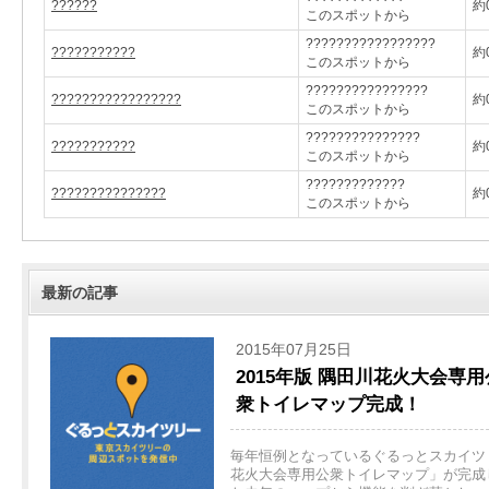
??????
約0
このスポットから
?????????????????
???????????
約0
このスポットから
????????????????
?????????????????
約0
このスポットから
???????????????
???????????
約0
このスポットから
?????????????
???????????????
約0
このスポットから
最新の記事
2015年07月25日
2015年版 隅田川花火大会専用
衆トイレマップ完成！
毎年恒例となっているぐるっとスカイツリ
花火大会専用公衆トイレマップ」が完成