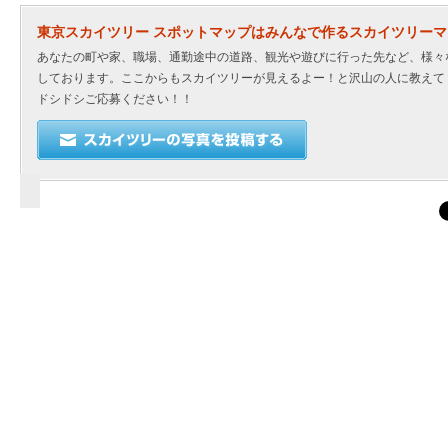
東京スカイツリー スポットマップはみんなで作るスカイツリー
あなたの町や家、職場、通勤途中の道路、観光や遊びに行った先など、様々
しております。ここからもスカイツリーが見えるよー！と沢山の人に教えて
ドシドシご応募ください！！