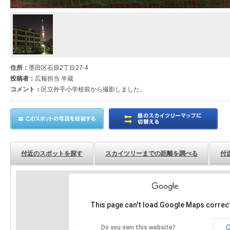
住所：
墨田区石原2丁目27-4
投稿者：
広報担当 半蔵
コメント：
区立外手小学校前から撮影しました。
付近のスポットを探す
スカイツリーまでの距離を調べる
付
This page can't load Google Maps correct
Do you own this website?