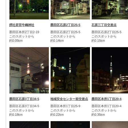
摂社若宮牛嶋神社
墨田区石原2丁目25-5
石原三丁目交差点
墨田区本所2丁目2-19
墨田区石原2丁目25-5
墨田区石原2丁目25-5
このスポットから
このスポットから
このスポットから
約0.05km
約0.14km
約0.15km
墨田区石原3丁目34-5
地域安全センター前交差点
墨田区本所1丁目20-4
墨田区石原3丁目34-5
墨田区本所1丁目25-9
墨田区本所1丁目20-4
このスポットから
このスポットから
このスポットから
約0.18km
約0.22km
約0.35km