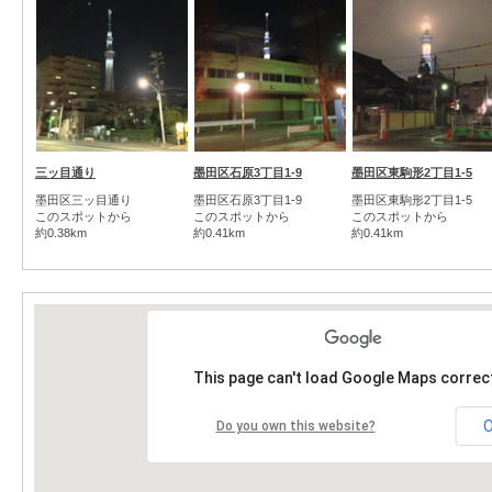
三ッ目通り
墨田区石原3丁目1-9
墨田区東駒形2丁目1-5
墨田区三ッ目通り
墨田区石原3丁目1-9
墨田区東駒形2丁目1-5
このスポットから
このスポットから
このスポットから
約0.38km
約0.41km
約0.41km
This page can't load Google Maps correct
Do you own this website?