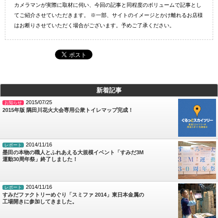
カメラマンが実際に取材に伺い、今回の記事と同程度のボリュームで記事とし
てご紹介させていただきます。 ※一部、サイトのイメージとかけ離れるお店様
はお断りさせていただく場合がございます。予めご了承ください。
新着記事
2015/07/25
お知らせ
2015年版 隅田川花火大会専用公衆トイレマップ完成！
2014/11/16
レポート
墨田の本物の職人とふれあえる大規模イベント「すみだ3M
運動30周年祭」終了しました！
2014/11/16
レポート
すみだファクトリーめぐり「スミファ 2014」東日本金属の
工場開きに参加してきました。