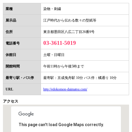
業種
染物・刺繍
展示品
江戸時代から伝わる数々の型紙等
住所
東京都墨田区八広二丁目26番9号
03-3611-5019
電話番号
休館日
土曜・日曜日
開館時間
午前11時から午後5時まで
最寄り駅・バス停
最寄駅：京成曳舟駅 10分 バス停：橘通り 10分
URL
http://edokomon-daimatsu.com/
アクセス
This page can't load Google Maps correctly.