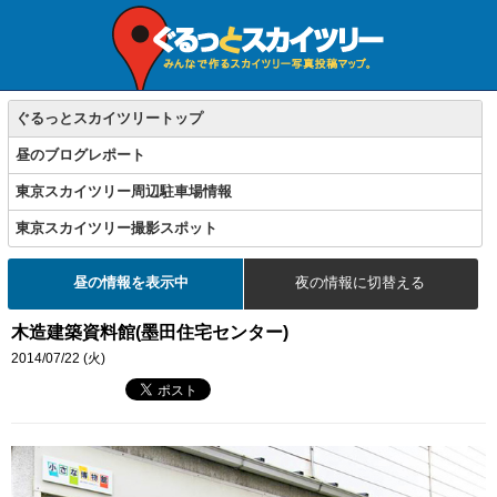
ぐるっとスカイツリートップ
昼のブログレポート
東京スカイツリー周辺駐車場情報
東京スカイツリー撮影スポット
昼の情報を表示中
夜の情報に切替える
木造建築資料館(墨田住宅センター)
2014/07/22 (火)