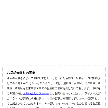
お店紹介取材の募集
今回の記事を読まれて取材してほしいと思われた店舗様、当サイトに取材依頼
してみませんか？ ぐるっとスカイツリーでは、墨田区、台東区、江戸川区、江
東区、葛飾区など東東京エリアのお店様の取材を受け付けております。 取材を
ご希望の方は
お問い合わせフォーム
よりお問い合わせください。 ライター及び
カメラマンが実際に取材に伺い、今回の記事と同程度のボリュームで記事とし
てご紹介させていただきます。 ※一部、サイトのイメージとかけ離れるお店様