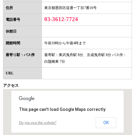
住所
東京都墨田区堤通一丁目7番16号
03-3612-7724
電話番号
休館日
開館時間
午前10時から午後4時まで
最寄り駅・バス停
最寄駅：東武曳舟駅 8分、京成曳舟駅 8分 バス停：
白鬚橋東 7分
URL
アクセス
This page can't load Google Maps correctly.
OK
Do you own this website?