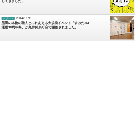
してきました。
2014/11/15
レポート
墨田の本物の職人とふれあえる大規模イベント「すみだ3M
運動30周年祭」が丸井錦糸町店で開催されました。