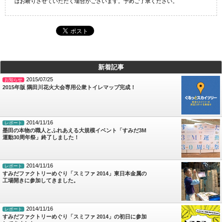
はお断りさせていただく場合がございます。予めご了承ください。
新着記事
2015/07/25
お知らせ
2015年版 隅田川花火大会専用公衆トイレマップ完成！
2014/11/16
レポート
墨田の本物の職人とふれあえる大規模イベント「すみだ3M
運動30周年祭」終了しました！
2014/11/16
レポート
すみだファクトリーめぐり「スミファ 2014」東日本金属の
工場開きに参加してきました。
2014/11/16
レポート
すみだファクトリーめぐり「スミファ 2014」の初日に参加