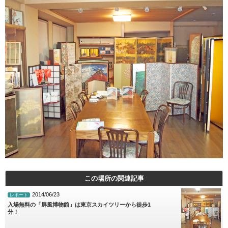
この場所の関連記事
2014/06/23
レポート
入場無料の「屏風博物館」は東京スカイツリーから徒歩1
分！