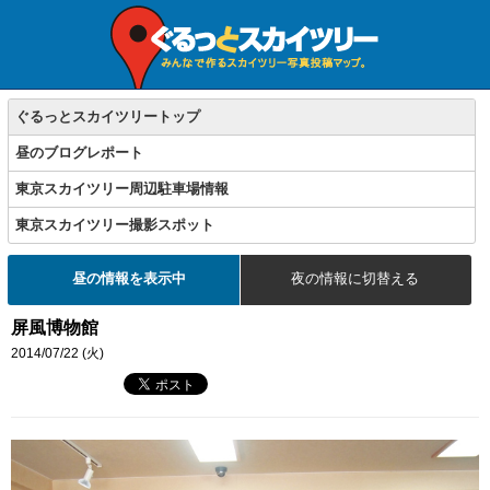
ぐるっとスカイツリートップ
昼のブログレポート
東京スカイツリー周辺駐車場情報
東京スカイツリー撮影スポット
昼の情報を表示中
夜の情報に切替える
屏風博物館
2014/07/22 (火)