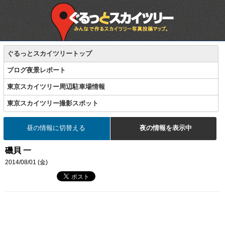
ぐるっとスカイツリートップ
ブログ夜景レポート
東京スカイツリー周辺駐車場情報
東京スカイツリー撮影スポット
昼の情報に切替える
夜の情報を表示中
磯貝 一
2014/08/01 (金)