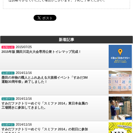
はお断りさせていただく場合がございます。予めご了承ください。
新着記事
2015/07/25
お知らせ
2015年版 隅田川花火大会専用公衆トイレマップ完成！
2014/11/16
レポート
墨田の本物の職人とふれあえる大規模イベント「すみだ3M
運動30周年祭」終了しました！
2014/11/16
レポート
すみだファクトリーめぐり「スミファ 2014」東日本金属の
工場開きに参加してきました。
2014/11/16
レポート
すみだファクトリーめぐり「スミファ 2014」の初日に参加