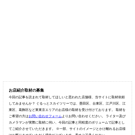
お店紹介取材の募集
今回の記事を読まれて取材してほしいと思われた店舗様、当サイトに取材依頼
してみませんか？ ぐるっとスカイツリーでは、墨田区、台東区、江戸川区、江
東区、葛飾区など東東京エリアのお店様の取材を受け付けております。 取材を
ご希望の方は
お問い合わせフォーム
よりお問い合わせください。 ライター及び
カメラマンが実際に取材に伺い、今回の記事と同程度のボリュームで記事とし
てご紹介させていただきます。 ※一部、サイトのイメージとかけ離れるお店様