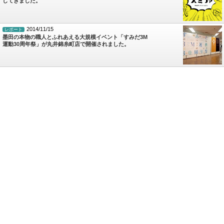
してきました。
2014/11/15
レポート
墨田の本物の職人とふれあえる大規模イベント「すみだ3M
運動30周年祭」が丸井錦糸町店で開催されました。