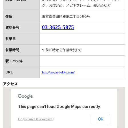
グ、おびどめ、メガネフレーム、髪どめなど
住所
東京都墨田区横網二丁目5番5号
03-3625-5875
電話番号
営業日
営業時間
午前10時から午後6時まで
駅・バス停
URL
http://isogai-bekko.com/
アクセス
This page can't load Google Maps correctly.
OK
Do you own this website?