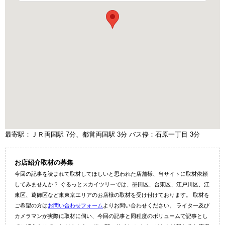
最寄駅：ＪＲ両国駅 7分、都営両国駅 3分 バス停：石原一丁目 3分
お店紹介取材の募集
今回の記事を読まれて取材してほしいと思われた店舗様、当サイトに取材依頼
してみませんか？ ぐるっとスカイツリーでは、墨田区、台東区、江戸川区、江
東区、葛飾区など東東京エリアのお店様の取材を受け付けております。 取材を
ご希望の方は
お問い合わせフォーム
よりお問い合わせください。 ライター及び
カメラマンが実際に取材に伺い、今回の記事と同程度のボリュームで記事とし