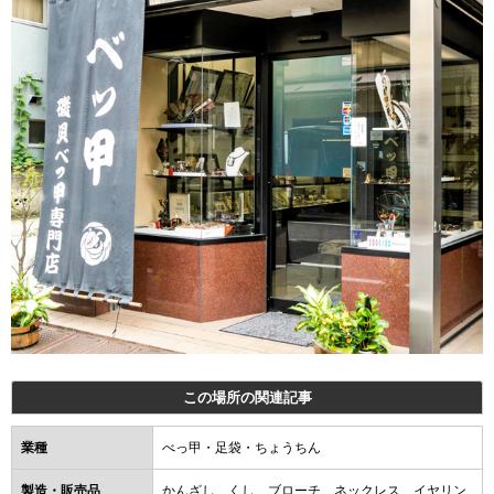
この場所の関連記事
業種
べっ甲・足袋・ちょうちん
製造・販売品
かんざし、くし、ブローチ、ネックレス、イヤリン