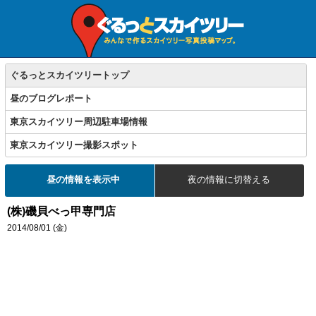
ぐるっとスカイツリートップ
昼のブログレポート
東京スカイツリー周辺駐車場情報
東京スカイツリー撮影スポット
昼の情報を表示中
夜の情報に切替える
(株)磯貝べっ甲専門店
2014/08/01 (金)